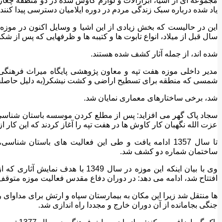
مجموعه ای از اشیا، ابزارآلات و لوازم کاوش شده در دو منطقه چغاز
یاد شده درباره سبک زندگی مردم در دوره ایلامیان دسترسی پیدا کنند.
سال قبل از میلاد، انواع تابوت ها و کتیبه ها و ظرفهایی که پس از شک
شده اند، از جمله آثار کشف شده هستند.
شمسی که منطقه برای تسطیح اراضی و کشت نیشکر(به دلیل حاصل
شد، برخی ساختارهای معماری نمایان شد.
سجاد پاک گهر می افزاید: پس از مطلع کردن موسسه باستان شناسی 
عزت الله نگهبان کار کاوش ها در هفت تپه را آغاز کردند که این کار از سال 1344
تا سال 1357 ادامه یافت و طی این فعالیت های باستان ش
ساختمان شماره دو کشف شد.
وی با بیان اینکه این موزه در سال 49
افتتاح شد، ادامه می دهد: در دوران دفاع مقدس فعالیت موزه متوقف و
ها منتقل شد زیرا این مکان به بیمارستان سپاه و ارتش برای مداوای ر
جنگی بجامانده از آن دوران خارج و مجددا راه اندازی شد.