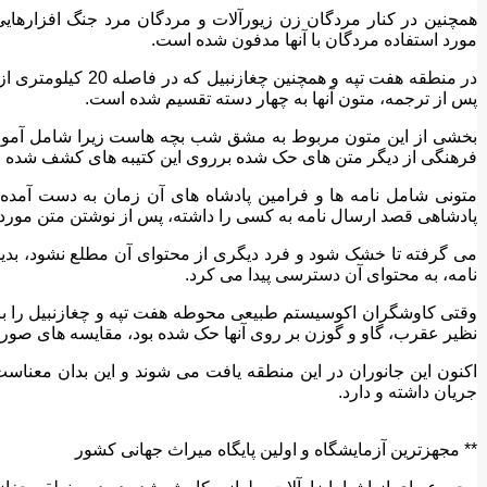
همچنین در کنار مردگان زن زیورآلات و مردگان مرد جنگ افزارهای
مورد استفاده مردگان با آنها مدفون شده است.
در منطقه هفت تپه و همچ
پس از ترجمه، متون آنها به چهار دسته تقسیم شده است.
بخشی از این متون مربوط به مشق شب بچه هاست زیرا شامل آمو
فرهنگی از دیگر متن های حک شده برروی این کتیبه های کشف شده 
متونی شامل نامه ها و فرامین پادشاه های آن زمان به دست آمده
پادشاهی قصد ارسال نامه به کسی را داشته، پس از نوشتن متن مورد 
می گرفته تا خشک شود و فرد دیگری از محتوای آن مطلع نشود، بدی
نامه، به محتوای آن دسترسی پیدا می کرد.
وقتی کاوشگران اکوسیستم طبیعی محوطه هفت تپه و چغازنبیل را بر
نظیر عقرب، گاو و گوزن بر روی آنها حک شده بود، مقایسه های صورت
اکنون این جانوران در این منطقه یافت می شوند و این بدان معنا
جریان داشته و دارد.
** مجهزترین آزمایشگاه و اولین پایگاه میراث جهانی کشور