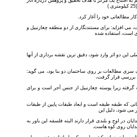
ه می کند: سازمان میراث فرهنگی در سال 1377 تصمیم به افتتاح یک مرکز با هدف تحقیق و پژوهش درباره آثار
ر مطالعاتی خود را آغاز کرد.
، می افزاید: برای مستندنگاری از دو منطقه چغازنبیل و
ی است، استفاده شده
ی این دو اثر وارد شود، دقیق ترین نقشه برداری از آنها
یک سری مطالعات بر روی ساختمان دو بنا بود، می گوید:
رد بررسی قرار گرفت،
رفته زیرا پوسته چغازنبیل از جنس آجر است و برای
انی که طبقه طبقه است و ابعاد طبقات پایین از طبقات
ر می شود، دلیل این
 در اوج و بلندی قرار دارند البته فلسفه این باور به
 خدایان روی کوه هاست.