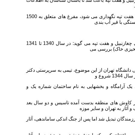
نبیل و هفت تپه باعث شد تا باستان شناسان به اطلاعات
این در حالیست که بخش زیادی از این اشیا و وسایل اکنون در موزه هفت تپه نگهداری می شود، مفرغ های متعلق به 1500
ستگی با قیر آب بندی
مدیر داخلی موزه هفت تپه و معاون پژوهشی پایگاه میراث فرهنگی چغازنبیل و هفت تپه می گوید: در سال 1340 تا 1341
خیزی خاک) بررسی می
دانشگاه تهران از این موضوع، تیمی به سرپرستی دکتر
 شروع و
ناسی، یک آرامگاه و بخشهایی به نام ساختمان شماره یک و
13 با هدف نمایش آثاری که از کاوش های منطقه بدست آمده تاسیس و دو سال بعد
 آثار به تهران و سایر موزه
زمندگان تبدیل شد اما پس از جنگ اندکی ساماندهی، آثار