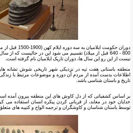
800 - 640 قبل از میلاد) تقسیم می شود این در حالیست که از سال های 1100 تا
نیست از این رو این سال ها، دوران تاریک ایلامیان نام گرفته است.
منطقه باستانی هفت تپه در نزدیکی شهر تاریخی شوش نشانه هایی
اطلاعات بدست آمده از مردم آن دوره و موضوعات مرتبط با زندگی آ
تاریخ و باستان شناسی باشد.
بر اساس کشفیاتی که از دل کاوش های این منطقه بیرون آمده است،
خدایان خود در معابد، از قربانی کردن پیکره انسان استفاده می
توسط باستان شناسان و کاوشگران و ترجمه الواح و کتیبه های متعلق