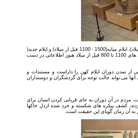
دوران حکومت ایلامیان به سه دوره ایلام کهن (1900-1500 قبل از میلاد)، ایلام میانه(1500 - 1100 قبل از میلاد) و ایلام جدید(
800 قبل از میلاد هنوز اطلاعاتی در دست
 از تمدن دوران ایلام کهن را داراست و مستندات و
نها می تواند جالب توجه برای
گردشگران و دوستداران
 مردم در آن دوران به جای قربانی کردن انسان برای
 کردند، کشف پیکره های شکسته و
خرد شده ازدل خاکها
 به آن زمان گویای این حقیقت است.