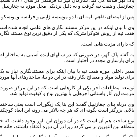
پاک گهراضاف
چغازنبیل و هفت تپه گرفت و به دلیل نزدیکی محل موزه به چغازنبیل (25 کیلومتری )
پس از امضای تفاهم نامه ای با دو موسسه ژاپنی و فرانسه و یونسکو کا
وی با بیان اینکه در این مرکز مستند نگاری های علمی انجام شده است
هفت تپه از روش فتوکرامتریک که یکی از دقیق ترین نوع مستند نگار
که دارای مزیت هایی است.
به گفته پاک گهر، در صورتی که در سالهای آینده آسیبی به ساختار اصل
برای بازسازی مجدد در اختیار است.
مدیر داخلی موزه هفت تپه با بیان اینکه برای مستندنگاری نیاز به 
برای تولید مواد و مصالح بکار رفته در این دو بنا، ساختارهای آنها مو
توسعه مطالعات آجر یکی از کارهایی است که در این مرکز صورت گ
مرمت این آثار باستانی آجرهایی با بهترین نوع و کیفیت تولید شد.
وی درباه بنای چغازنبیل گفت: این بنا یک زیگورات است یعنی ساختم
بالایی بزرگتر است بگونه ای که هر چه بالاتر می رود، این ابعاد کوچکت
نوع ساخت هم آن است که در آن دوران این باور وجود داشت که خدایان
منطقه بین النهرین بر می گردد زیرا در آن دوره اعتقاد داشتند، خانه