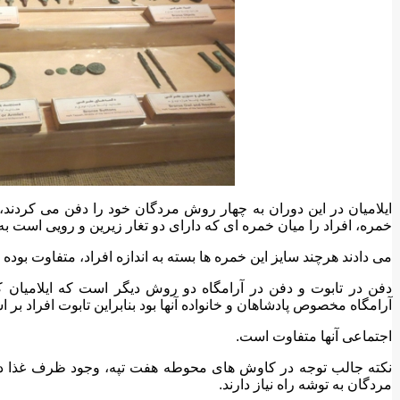
ایلامیان در این دوران به چهار روش مردگان خود را دفن می کردند
خمره، افراد را میان خمره ای که دارای دو تغار زیرین و رویی است ب
می دادند هرچند سایز این خمره ها بسته به اندازه افراد، متفاوت بوده
دفن در تابوت و دفن در آرامگاه دو روش دیگر است که ایلامیان ک
آرامگاه مخصوص پادشاهان و خانواده آنها بود بنابراین تابوت افراد ب
اجتماعی آنها متفاوت است.
نکته جالب توجه در کاوش های محوطه هفت تپه، وجود ظرف غذا در ک
مردگان به توشه راه نیاز دارند.