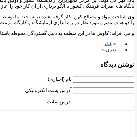
پاک گهر می گوید: این مرکز مجهزترین آزمایشگاه کشور و اولین پای
پایگاه های میراث فرهنگی کشور با الگو برداری از آن کار خود را آغاز ک
وی شناخت مواد و مصالح کهن بکار گرفته شده در ساخت بنا توسط ایلا
را دو هدف مهم و مورد نظر در راه اندازی آزمایشگاه و کارگاه مرمت
و می افزاید: کاوش ها در این منطقه به دلیل گستردگی محوطه باستانی
< قبلی
بعدی >
نوشتن دیدگاه
نام (اجباری)
آدرس پست الکترونیکی
آدرس سایت