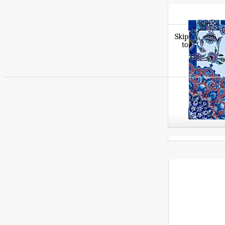
Skip
to