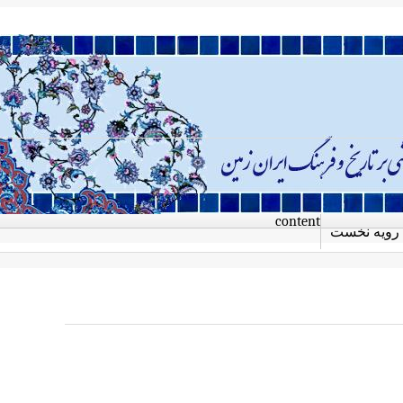
content
رویه نخست