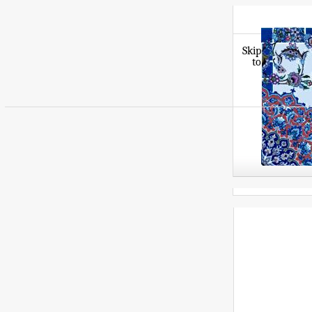
Skip
to