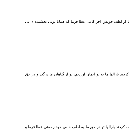
 ما از لطف خويش اجر كامل عطا فرما كه همانا تويی بخشنده ی بی
 بارالها ما به تو ايمان آورديم، تو از گناهان ما درگذر و در حق
لت كردند بارالها تو در حق ما به لطف خاص خود رحمتی عطا فرما و