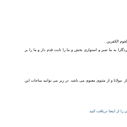
لقوم الكفرين .
دگارا به ما صبر و استواری بخش و ما را ثابت قدم دار و ما را بر
 مولانا و از مثنوی معنوی می باشد. در زیر می توانید مناجات این
را از اینجا دریافت کنید