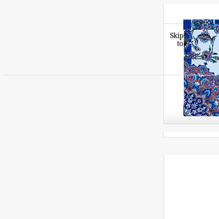
Skip
to