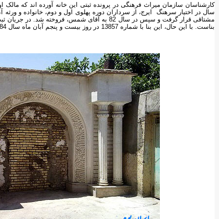
مشتاقی قرار گرفت و سپس در سال 82 به آقای شمس، فرو
بناست. با این حال، این بنا با شماره 13857 در روز بیست و پنجم آبان ماه سال 84 در فهرست میراث ملی ثبت شد.