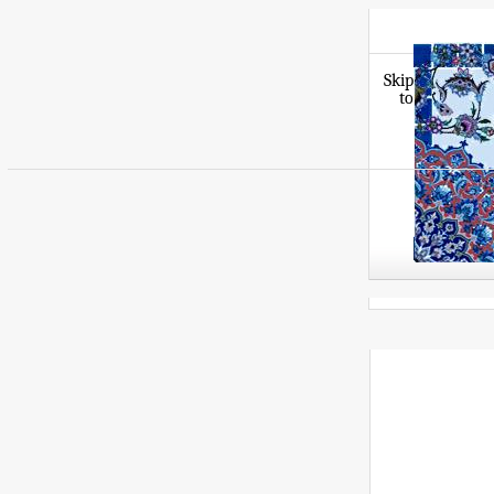
Skip
to