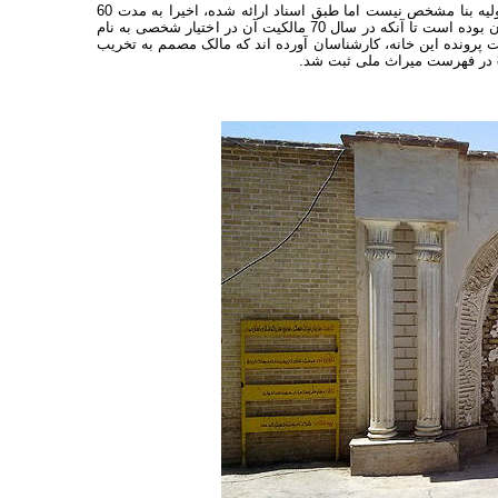
کارشناسان سازمان میراث فرهنگی در پرونده ثبتی این خانه آورده اند که مالک اولیه بنا مشخص نیست اما طبق اسناد ارائه شده، اخیرا به مدت 60
سال در اختیار سرهنگ ایرج، از سرداران دوره پهلوی اول و دوم، خانواده و ورثه آن بوده است تا آنکه در سال 70 مالکیت آن در اختیار شخصی به نام
خته شد. در جریان ثبت پرونده این خانه، کارشناسان آورده اند که مالک مصمم به تخریب