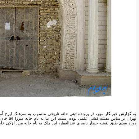
به گزارش خبرنگار مهر، در پرونده ثبتی خانه تاریخی منسوب به سرهنگ ایرج
تهران براساس نفشه کشی علمی بوده است، این بنا به نام خانه میرزا آقا خا
دوره بعدی طبق نقشه حصار ناصری عبدالغفار، این ملک به نام خانه میرزا زکی 