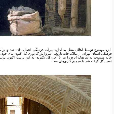
این موضوع توسط اهالی محل به اداره میراث فرهنگی انتقال داده شد و براس
فرهنگی استان تهران، از مالک خانه تاریخی میرزا بزرگ نوری که اکنون بنای خود 
خانه منسوب به سرهنگ ایرج را نیز با آجر، گل بگیرند. به این ترتیب اکنون د
است گل گرفته شد تا تصمیم گیری‌های بعد!