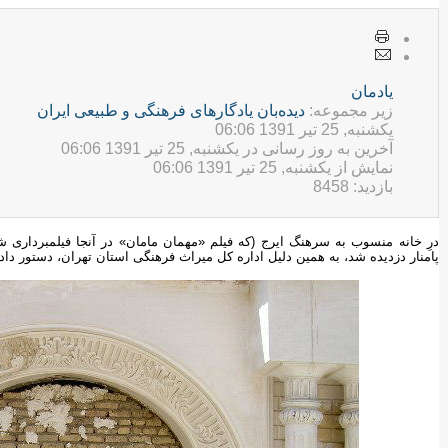
يادمان
زیر مجموعه:
ديده‌بان یادگارهای فرهنگی و طبيعی ایران
یکشنبه, 25 تیر 1391 06:06
آخرین به روز رسانی در یکشنبه, 25 تیر 1391 06:06
نمایش از یکشنبه, 25 تیر 1391 06:06
بازدید: 8458
درِ خانه منسوب به سرهنگ ایرج (که فیلم «مهمان مامان» در آنجا فیلمبرداری 
پامنار دزدیده شد، به همین دلیل اداره کل میراث فرهنگی استان تهران، دستور داد در