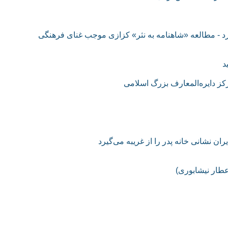
 کرد - مطالعه «شاهنامه به نثر» کزازی موجب غنای فرهنگی
د
کز دایره‌المعارف بزرگ اسلامی
ان نشانی خانه‌ پدر را از غریبه می‌گیرد
عطار نیشابوری)