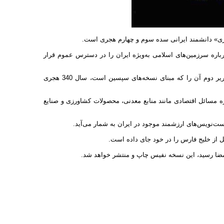
خری» دانشمند ایرانی سده سوم و چهارم هجری است.
رباره سرزمین‌های اسلامی به‌ویژه ایران را در دسترس عموم قرار
اصطخری نخستین تحریر کتاب خود را در سال‌های 321 ـ 318 هجری قمری و تحریر دوم آن را که مبنای نسخه‌های سپسین است، سال 340 هجری
ره مسائل اقتصادی مانند منابع معدنی، محصولات کشاورزی و صنایع
ت‌نویس‌های ارزشمند موجود در ایران به شمار می‌آید.
از خلیج فارس را در خود جای داده است.