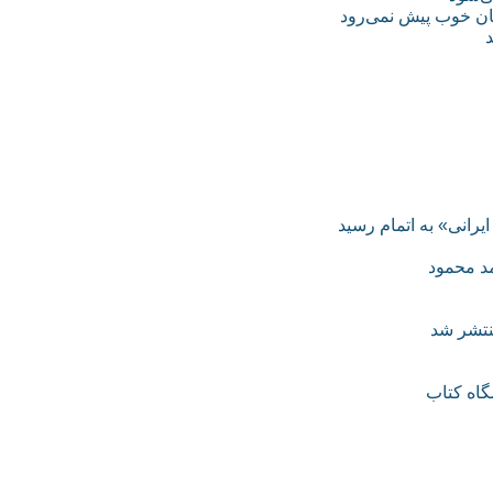
یرانی» به اتمام رسید
مد محمود
نتشر شد
گاه کتاب