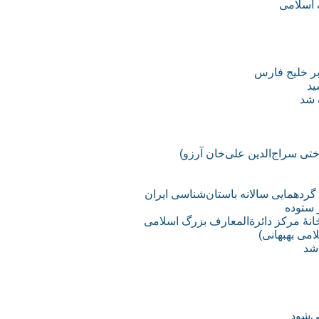
 اسلامی
 شد
اختی سراج‌الدین علی‌خان آرزو)
 گردهمایی سالانه باستان‌شناسی ایران
 ستوده
خانۀ مرکز دائرةالمعارف بزرگ اسلامی
می بهبهانی)
 شد
ی‌شود