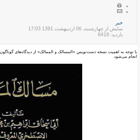
خبر
نمایش از چهارشنبه, 06 ارديبهشت 1391 17:03
بازدید: 8418
با توجه به اهمیت نسخه دست‌نویس «المسالک و ‌الممالک» از دیدگاه‌های گوناگو
انجام می‌شود.