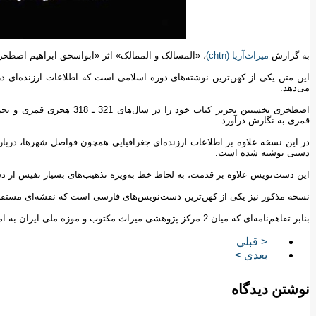
به گزارش
میراث‌آریا (chtn)
، «المسالک و ‌الممالک» اثر «ابواسحق ابراهیم اصط
این متن یکی از کهن‌ترین نوشته‌های دوره اسلامی است که اطلاعات ارزنده‌ای د
می‌دهد.
قمری به نگارش درآورد.
در این نسخه علاوه بر اطلاعات ارزنده‌ای جغرافیایی همچون فواصل شهرها، دربا
دستی نوشته شده است.
این دست‌نویس علاوه بر قدمت، به لحاظ خط به‌ویژه تذهیب‌های بسیار نفیس از دس
نسخه مذکور نیز یکی از کهن‌ترین دست‌نویس‌های فارسی است که نقشه‌ای مستقل 
بنابر تفاهم‌نامه‌ای که میان 2 مرکز پژوهشی میراث مکتوب و موزه ملی ایران به امضا رسید، این نسخه نفیس چاپ و منتشر خواهد شد.
< قبلی
بعدی >
نوشتن دیدگاه