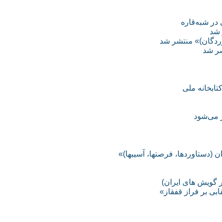
در شبه‌قاره
 شد
وردگان)» منتشر شد
شر شد
ر می‌شود
 (دستاوردها، فرصتها، آسیبها)»
ر گویش های ایران)
بی بر فراز قفقاز»