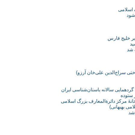
 اسلامی
شود
 شد
اختی سراج‌الدین علی‌خان آرزو)
 گردهمایی سالانه باستان‌شناسی ایران
 ستوده
خانۀ مرکز دائرةالمعارف بزرگ اسلامی
می بهبهانی)
 شد