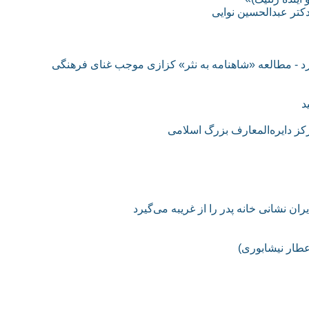
کتر عبدالحسین نوایی
 کرد - مطالعه «شاهنامه به نثر» کزازی موجب غنای فرهنگی
د
کز دایره‌المعارف بزرگ اسلامی
ان نشانی خانه‌ پدر را از غریبه می‌گیرد
عطار نیشابوری)