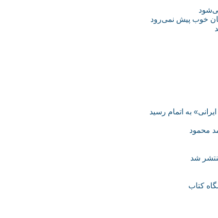
ی‌شود
یرانی» به اتمام رسید
مد محمود
نتشر شد
گاه کتاب