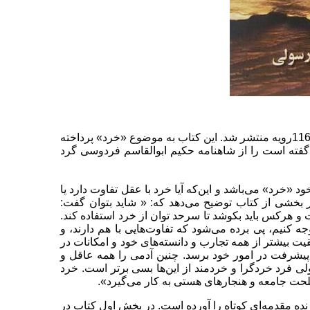
کتاب خردنامه به کوشش محمد رسولی توسط انتشارات سمرقند در 116رویه منتشر شد. این کتاب به موضوع «خرد» پرداخته
 گفته است را از شاهنامه حکیم ابوالقاسم فردوسی گرد
«خرد» می‌باشد و این‌که آیا خرد با عقل تفاوت دارد یا
ر بخشی از کتاب توضیح می‌دهد که: « شاید بتوان گفت:
و هرکس باید بکوشد تا سرحد توان از خرد استفاده کند.
 کنیم، پی برده می‌شود که تفاوت‌هایی با هم دارند، و
یت بیشتر از همه تجارب و دانسته‌های خود و امکانات در
 و پیشرفت در امور خود برسد. چنین آدمی را همه عاقل و
لی فرد خردگرا و خردمند از این‌ها بسی برتر است. خرد
لحت جامعه و هنجارهای هستی به کار می‌گیرد».
ده مقدمه‌ای کوتاه را آورده است. در بخش اول کتاب در