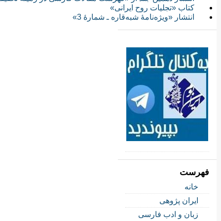
کتاب «تجلیات روح ایرانی»
انتشار «ویژه‌نامۀ شبه‌قاره ـ شمارۀ 3»
فهرست
خانه
ایران پژوهی
زبان و ادب فارسی