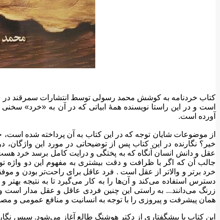
است و در این راستا نویسنده همهٔ ابیاتی که در آن به «خرد» سخنی
آورده است.
از موضوعات شایان توجه که در این کتاب به آن پرداخته شده است، خود 
خیر؟ نگارنده در این کتاب پس از توضیحاتی در مورد این واژگان، د
عقل و دانش انسان آنگاه که به پختگی و درایت کامل برسد خرد هست 
جالب آن که اگر با ظرافت و دقت بیشتری به مفهوم این دو واژه توجه
خرد برتر و والاتر از عقل است . فرد عاقل برای راحت‌تر بودن و موفق
دسترس استفاده می‌کند و آن‌ها را به کار می‌گیرد تا به نتیجه بهتر
زرنگ می‌دانند... به راستی این چنین فردی عاقل و عقل مدار است و
همان پیشرفت و پیروزی را با توجه به انسانیت و منافع عمومی و مص
این کتاب با پیشگفتاری از دکتر هوشنگ طالع آغاز می‌شود. سپس نگارن