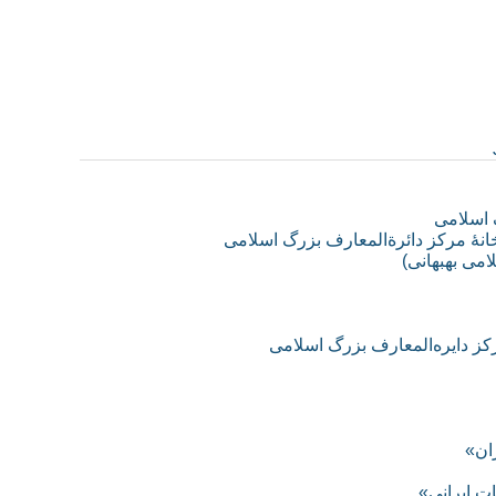
 اسلامی
خانۀ مرکز دائرةالمعارف بزرگ اسلامی
می بهبهانی)
کز دایره‌المعارف بزرگ اسلامی
ان»
ت ایرانی»