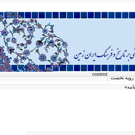
content
رویه نخست
امه»