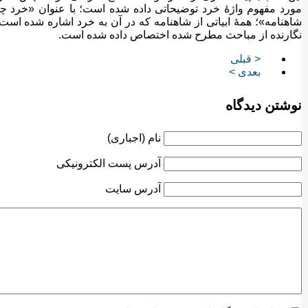
مورد مفهوم واژهٔ خرد توضیحاتی داده شده است؛ با عنوان «خرد چ
شاهنامه»؛ همهٔ ابیاتی از شاهنامه که در آن به خرد اشاره شده اس
نگارنده از مباحث مطرح شده اختصاص داده شده است.
< قبلی
بعدی >
نوشتن دیدگاه
نام (اجباری)
آدرس پست الکترونیکی
آدرس سایت