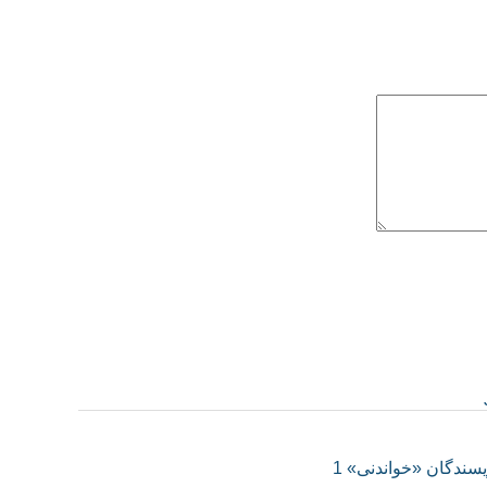
سندگان «خواندنی» 1