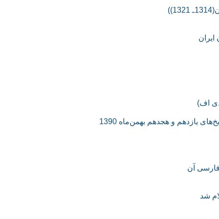
دی اف)
ی یازدهم و هجدهم بهمن‌ماه 1390
 فارسی آن