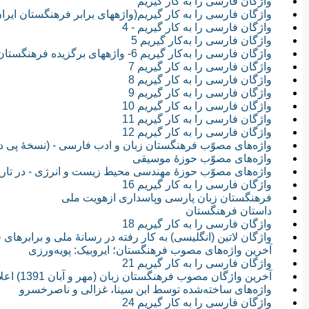
واژگان فارسی را به کار گیریم
واژگان فارسی را به کار گیریم(واژه‎های برابر فرهنگستان ایران(1314ـ 1321))
واژگان فارسی را به کار گیریم - 4
واژگان فارسی را به‌کار گیریم 5
واژگان فارسی را به‌کار گیریم 6- واژه‎های برگزیده فرهنگستان ایران
واژگان فارسی را به کار گیریم 7
واژگان فارسی را به کار گیریم 8
واژگان فارسی را به کار گیریم 9
واژگان فارسی را به کار گیریم 10
واژگان فارسی را به کار گیریم 11
واژگان فارسی را به کار گیریم 12
واژه‌های مصوّب فرهنگستان زبان و ادب فارسی - (نسخهٔ پی 
واژه‌های مصوّب حوزهٔ موسیقی
واژه‌های مصوّب حوزهٔ مهندسی محیط زیست و انرژی - در تاریخ‌ها
واژگان فارسی را به کار گیریم 16
فرهنگستان زبان پارسی وپاسداری ازهویت ملی
داستان فرهنگستان
واژگان فارسی را به کار گیریم 18
واژگان لاتین (انگلیسی) به کار رفته در رسانۀ ملی و برابرهای
آخرین واژه‌های مصوب فرهنگستان؛ ایروبیک: پویه‌ورزی
واژگان فارسی را به کار گیریم 21
آخرین واژگان مصوب فرهنگستان زبان (مهر و آبان 1391) اعلام شد
واژه‌های ساخته‌شده توسط ابن‌ سینا، غزالی و ناصرخسرو
واژگان فارسی را به کار گیریم 24