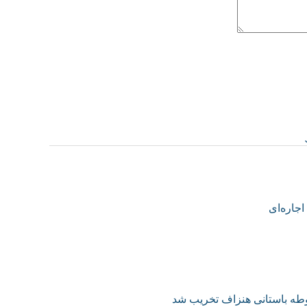
جاره‌ای
وطه باستانی هنزاف تخریب شد