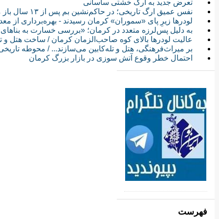
تعرض جدید به ارگ خشتی ساسانی
نفس عمیق ارگ تاریخی؛ در حاکم‌نشین بم پس از ۱۳ سال باز می‌شود/ارگ تاریخی از خاک برخاست
لودرها زیرِ پای «سموران» کرمان رسیدند - بهره‌برداری از م
به دلیل پس‌لرزه متعدد در کرمان؛ «بررسی خسارت‌ به بناهای 
عالیت لودرها بالای کوه صاحب‌الزمان کرمان / ساخت هتل و تل
بر میراث‌فرهنگی، هتل و تله‌کابین می‌سازند... / محوطه تاری
احتمال خطر وقوع آتش سوزی در بازار بزرگ کرمان
فهرست