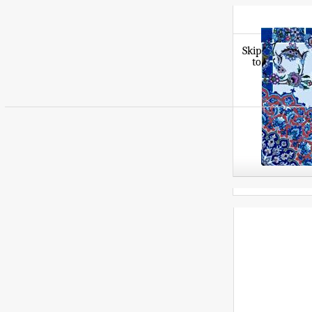
Skip
to