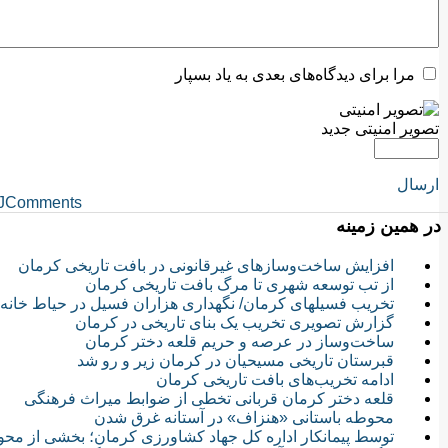
مرا برای دیدگاه‌های بعدی به یاد بسپار
تصویر امنیتی جدید
ارسال
JComments
در همین زمینه
افزایش ساخت‌وسازهای غیرقانونی در بافت تاریخی کرمان
از تب توسعه شهری تا مرگ بافت تاریخی کرمان
تخریب فسیلهای کرمان/ نگهداری هزاران فسیل در حیاط خانه ا
گزارش تصویری تخریب یک بنای تاریخی در کرمان
ساخت‌وساز در عرصه و حریم قلعه دختر کرمان
قبرستان تاریخی مسیحیان در کرمان زیر و رو شد
ادامه تخریب‌های بافت تاریخی کرمان
قلعه‌ دختر کرمان قربانی تخطی از ضوابط میراث فرهنگی
محوطه باستانی «هنزاف» در آستانه غرق شدن
توسط پیمانکار اداره کل جهاد کشاورزی کرمان؛ بخشی از مح