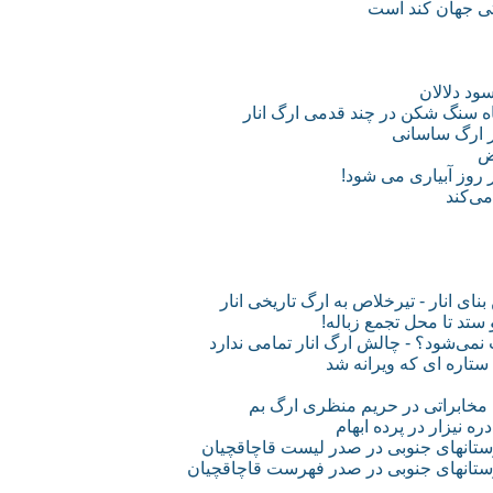
تی جهان کند است
ود دلالان
اه سنگ شکن در چند قدمی ارگ انار
ر ارگ ساسانی
 روز آبیاری می شود!
می‌کند
ای انار - تیرخلاص به ارگ تاریخی انار
 ستد تا محل تجمع زباله!
 نمی‌شود؟ - چالش ارگ انار تمامی ندارد
 مخابراتی در حریم منظری ارگ بم
 نیزار در پرده ابهام
ستانهای جنوبی در صدر لیست قاچاقچیان
رستانهای جنوبی در صدر فهرست قاچاقچیان