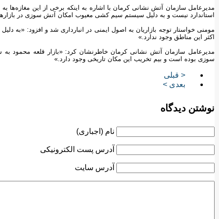
مدیرعامل سازمان آتش نشانی کرمان با اشاره به اینکه برخی از این مغازه‌ها به انب
استاندارد نیست و به دلیل سیستم سیم کشی معیوب امکان آتش سوزی در بازارهای
مومنی خواستار توجه بازاریان به اصول ایمنی در انبارداری شد و افزود: «به د
اکثر این مناطق وجود ندارد.»
مدیرعامل سازمان آتش نشانی کرمان خاطرنشان کرد: «بازار قلعه محمود به 
سوزی بوده است و بیم تخریب این مکان تاریخی وجود دارد.»
< قبلی
بعدی >
نوشتن دیدگاه
نام (اجباری)
آدرس پست الکترونیکی
آدرس سایت