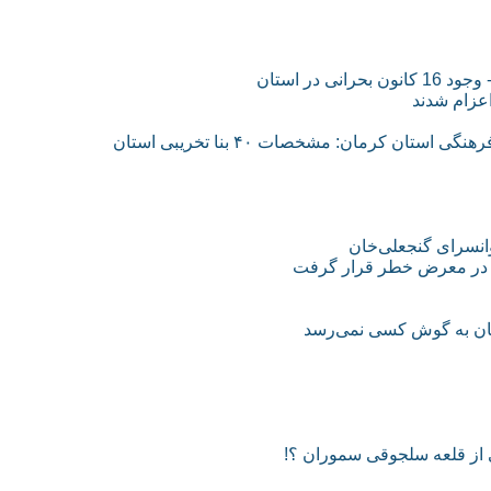
در استان
عزام شدند
درخواست کارشناسان ستادی میراث فرهنگی از اداره میراث‌فرهنگی استان کرمان: مشخصات ۴۰ بنا تخریبی استان
انسرای گنجعلی‌خان
خی در معرض خطر قرار گرفت
رمان به گوش کسی نمی‌رسد
ی از قلعه سلجوقی سموران ؟!