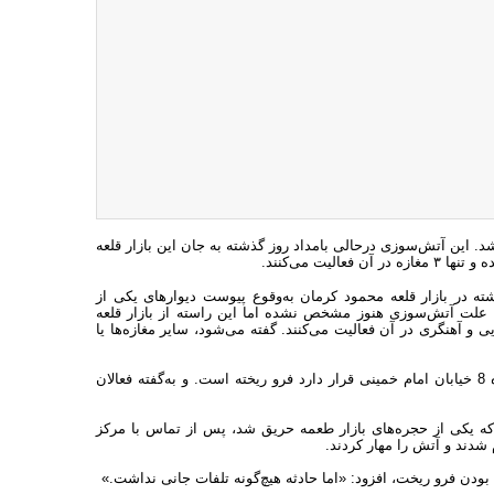
. این آتش‌سوزی درحالی بامداد روز گذشته به جان این بازار قلعه
یت می‌کنند.
ته در بازار قلعه محمود کرمان به‌وقوع پیوست دیوارهای یکی از
ند، علت آتش‌سوزی هنوز مشخص نشده اما این راسته از بازار قلعه
فروش مواد غذایی، نانوایی و آهنگری در آن فعالیت می‌کنند. گفته می‌شود، سایر مغازه‌ها یا
در حال‌ حاضر یکی از مغازه‌های تعطیل شده‌ این بازار قدیمی که در کوچه‌ شماره 8 خیابان امام خمینی قرار دارد فرو ریخته است. و به‌گفته فعالان
 که یکی از حجره‌های بازار طعمه حریق شد، پس از تماس با مرکز
دند و آتش را مهار کردند.
بودن فرو ریخت، افزود: «اما حادثه هیچ‌گونه تلفات جانی نداشت.»