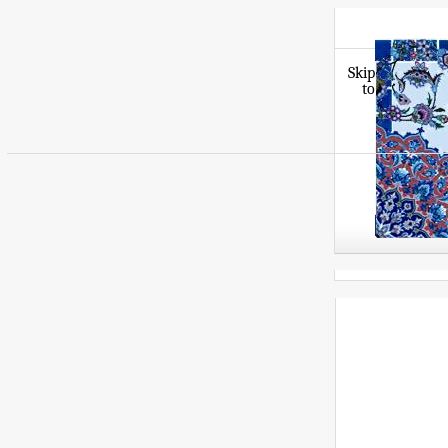
Skip
to