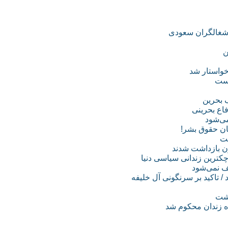
اشغالگران سعودی
ن
خواستار شد
است
 بحرین
اع بحرینی
می‌شود
ان حقوق بشر!
ت
قف نمی‌شود
/ تاکید بر سرنگونی آل خلیفه
اشت