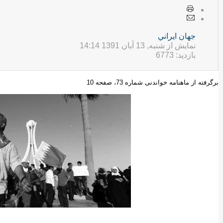
جهان ايراني
نمایش از شنبه, 13 آبان 1391 14:14
بازدید: 6773
برگرفته از ماهنامه خواندنی شماره 73، صفحه 10