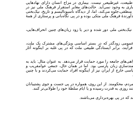
طبیعت، غیرطبیعی نیست. بیماری در مزاج انسان دارای نهادهایی
اری به وجود نمی‌آید. حالت‌های مغایر استقرار فرهنگ ملی نیز در
منطقی،جلوه می‌کند، اما، از دیدگاه ناسیونالیسم و تاریخ، نیک‌بختی
ورندۀ فرهنگ ملی متکی بوده و در پی نگاه‌بانی و پرستاری از همۀ
یک‌بختی ملی دور شده و دیر یا زود زیان‌های چنین انحراف‌هایی،
ت عمومی زودگذر که در بستر اساسی ویژگی‌های مشترک یک ملت،
فرآیند، برابر ایستادگی طبیعی ملت که در پی غلبه بر اینگونه آثار
ی‌های جامعه را مورد حمایت قرار می‌دهد. به عنوان مثال: باید به
مندسازی زبان پارسی بود. اما در همان حال، جمعی عوامفریب و
 خارج از ایران نیز از اینگونه افراد حمایت می‌کردند و با چنین
 مردم، محکومند. از این روی، همواره در پی جست و جوی پشتیبانان
د روزی به قدرت رسیده و یا ایام سلطۀ خود را طولانی‌تر کنند.
 که در پی بهره‌برداری می‌باشند.