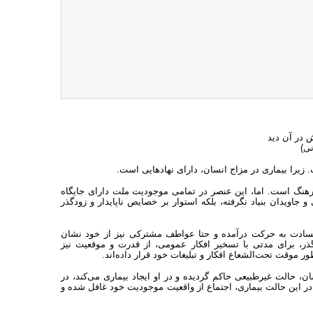
 در آن دید
نی)
 زیرا بیماری در مزاج انسان، دارای نهادهایی است.
نگ است. اما، این عنصر در تمامی موجودیت ملت دارای جایگاه
و جاویدان بنیاد نگرفته، بلکه استوار بر خصایص ناپایدار و زودگذر
حسادت به حرکت درآمده و حتا عواطف مشترکی نیز از خود نشان
هگذر، برای مدتی با تسخیر افکار عمومی، از قدرت و موقعیت نیز
ر موقت تحت‌الشعاع افکار و تبلیغات خود قرار داده‌اند.
 حالت غیرطبیعی حاکم گردیده و در او ایجاد بیماری می‌کند، در
 در این حالت بیماری، اجتماع از واقعیت موجودیت خود غافل شده و