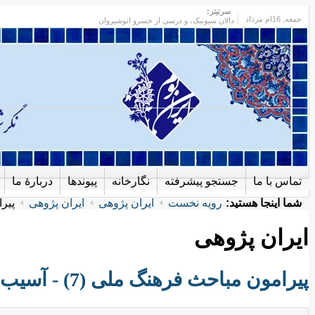
سرتیتر:
جمعه
, 16ام مرداد
دالان سیونیک، و درسی از خسرو انوشیروان
تماس با ما
جستجو پیشرفته
نگارخانه
پیوندها
دربارهٔ ما
شما اینجا هستید:
رویه نخست
ایران پژوهی
ایران پژوهی
پیرامو
ایران پژوهی
پیرامون مباحث فرهنگ ملی (7) - آسیب‌شناسی فرهنگ ملی