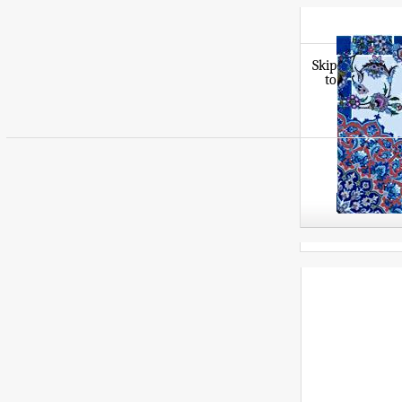
Skip
to