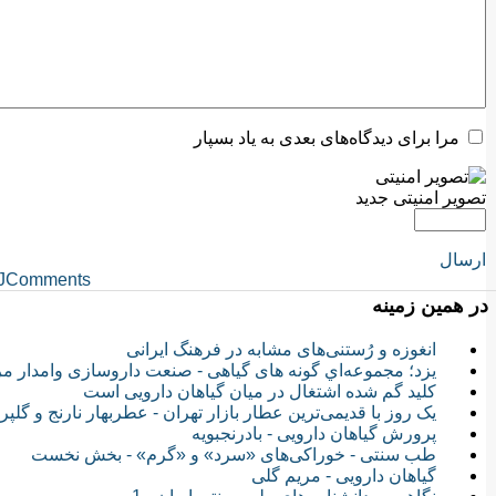
مرا برای دیدگاه‌های بعدی به یاد بسپار
تصویر امنیتی جدید
ارسال
JComments
در همین زمینه
انغوزه و رُستنی‌های مشابه در فرهنگ ایرانی
یزد؛ مجموعه‌اي گونه های گیاهی - صنعت داروسازی وامدار مر
کلید گم شده اشتغال در میان گیاهان دارویی است
یک روز با قدیمی‌ترین عطار بازار تهران - عطربهار نارنج و ‌گلپر
پرورش گیاهان دارویی - بادرنجبویه
طب سنتی - خوراکی‌های «سرد» و «گرم» - بخش نخست
گیاهان دارویی - مریم گلی