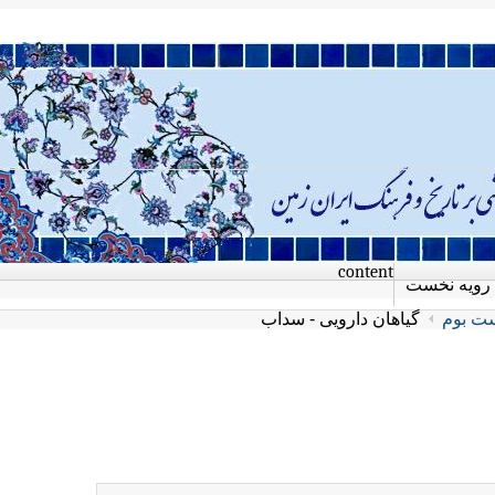
content
رویه نخست
ت بوم
گیاهان دارویی - سداب