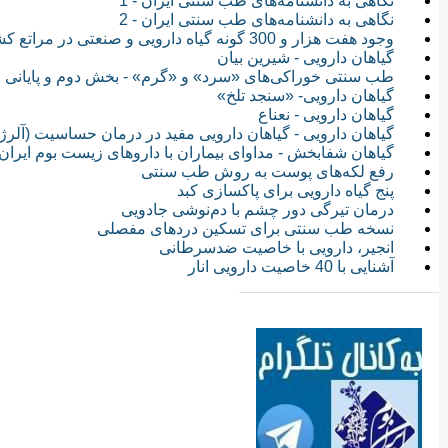
نگاهی به دانشنامه‌های طب سنتی ایران - 1
نگاهی به دانشنامه‌های طب سنتی ایران - 2
وجود هفت هزار و 300 گونه گیاه دارویی و صنعتی در مراتع کشور
گیاهان دارویی - شیرین بیان
طب سنتی خوراکی‌های «سرد» و «گرم» - بخش دوم و پایانی
گیاهان دارویی- «سنجد تلخ»
گیاهان دارویی - نعناع
گیاهان دارویی - گیاهان دارویی مفید در درمان حساسیت (آلرژ
گیاهان شفابخش - مداوای بیماران با داروهای زیست بوم ایران
رفع لکه‌های پوست به روش طب سنتی
پنج گیاه دارویی برای پاكسازی كبد
درمان تیرگی دور چشم با دم‌نوشی جادویی
نسخه‌ طب سنتی برای تسکین دردهای مفصلی
انجیر، دارویی با خاصیت ضدسرطانی
آشنایی با 40 خاصیت دارویی انار