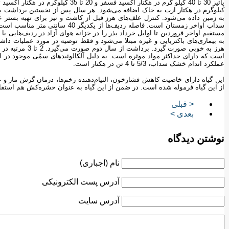
کیلوگرم در هکتار ازت به خاک اضافه می‌شود. هر سال پس از نخستین برداشت با
به زمین داده می‌شود. کنترل علف‌های هرز قبل از کاشت و نیز برای تهیه بست
به بیماری‌های باکتریایی و غیره مبتلا می‌شود و فقط توصیه در مورد عملیات 
هرز به خوبی صورت 
است که دارای حداکثر مواد موثره است. به دلیل آلکالوئیدهای سمّی موجود در ا
عملکرد اندام خشک سداب، 5/3 تا 4 تن در هکتار است.‏‎ ‎
این گیاه دارای خاصیت کاهش فشارخون، التیام‌دهنده زخم‌ها، درمان گزش مار و غیر
از این گیاه فرموله شده است. در ضمن از این گیاه به عنوان حشره‌کش هم استفاد
< قبلی
بعدی >
نوشتن دیدگاه
نام (اجباری)
آدرس پست الکترونیکی
آدرس سایت