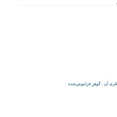
ظری آن - گوهرِ فراموش‌شده