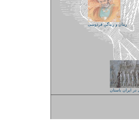
زمان و زندگی‌ِ فردوسی
 در ایران باستان