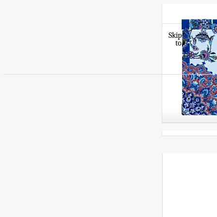
Skip
to