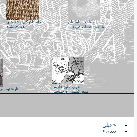
روابط سامانیان
داستان گل‌نوشته‌های
با اسماعیلیان قرمطی
تخت‌جمشید
جنوب خلیج فارس
تاریخ‌نویسی
شورِ کیستی و چیستی
< قبلی
بعدی >