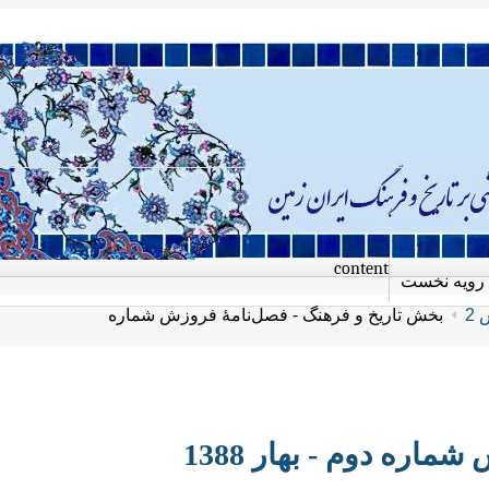
content
رویه نخست
2
بخش تاریخ و فرهنگ - فصل‌نامۀ فروزش شماره
ره دوم - بهار 1388