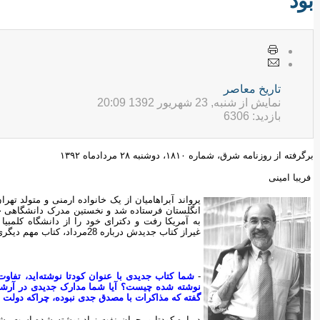
بود
تاريخ معاصر
نمایش از شنبه, 23 شهریور 1392 20:09
بازدید: 6306
برگرفته از روزنامه شرق، شماره ۱۸۱۰، دوشنبه ۲۸ مردادماه ۱۳۹۲
فریبا امینی
انگلستان فرستاده شد و نخستین مدرک دانشگاهی خو
به آمریکا رفت و دکترای خود را از دانشگاه کلمبی
غیراز کتاب جدیدش درباره 28مرداد، کتاب مهم دیگری به نام «ایران میان دو انقلاب» دارد.
-
شما کتاب جدیدی با عنوان کودتا نوشته‌اید، تفاوت
نوشته شده چیست؟ آیا شما مدارک جدیدی در آرشیوها 
گفته که مذاکرات با مصدق جدی نبوده، چراکه دولت بر
درباره کودتا و بحران نفت زیاد نوشته شده است. شم