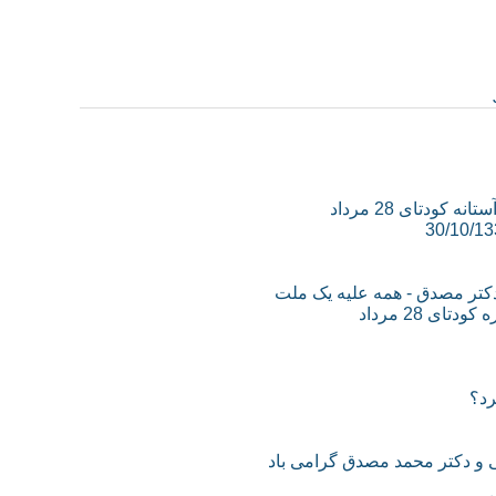
ودتای 28 مرداد
کتر مصدق - همه علیه یک ملت