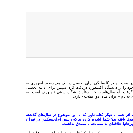
یرواند آبراهامیان از یک خانواده ارمنی و متولد تهران است. او در 10سالگی برای تحصیل در یک مدرسه شبانه‌روزی به
د را از دانشگاه آکسفورد دریافت کرد. سپس برای ادامه تحصیل
ا گرفت. او سال‌هاست که استاد دانشگاه سیتی نیویورک است. به
 اثر شما با دیگر کتاب‌هایی که با این موضوع در سال‌های گذشته
یافته‌اید؟ شما اشاره کرده‌اید که رییس ‌ام‌‌آی‌سیکس در تهران
یتانیا علاقه‌ای به مصالحه با مصدق نداشت.
ا می‌توانید بپرسید که چرا یک کتاب جدید با همان موضوع؟ دلیلی