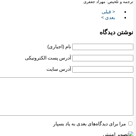
ترجمه و تلخیص: مهراد جعفری
< قبلی
بعدی >
نوشتن دیدگاه
نام (اجباری)
آدرس پست الکترونیکی
آدرس سایت
مرا برای دیدگاه‌های بعدی به یاد بسپار