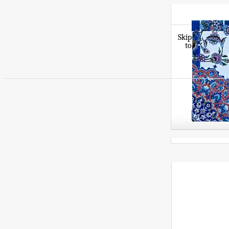
Skip
to