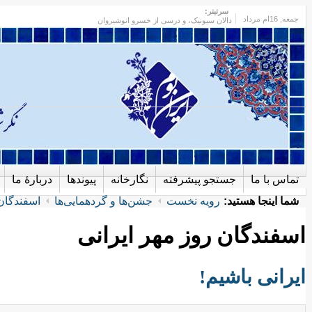
سرتیتر:
جمعه
, 16ام مرداد
دالان سیونیک، و درسی از خسرو انوشیروان
تماس با ما
جستجو پیشرفته
نگارخانه
پیوندها
دربارهٔ ما
شما اینجا هستید:
رویه نخست
جشن‌ها و گردهمایی‌ها
اسفندگان 
اسفندگان روز مهر ایرانی
ایرانی باشیم!