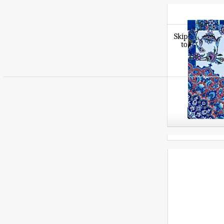
Skip
to